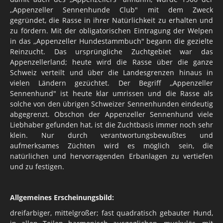
,,Appenzeller Sennenhunde Club" mit dem Zweck
gegründet, die Rasse in ihrer Natürlichkeit zu erhalten und
zu fördern. Mit der obligatorischen Eintragung der Welpen
in das ,,Appenzeller Hundestammbuch" begann die gezielte
Reinzucht. Das ursprüngliche Zuchtgebiet war das
Appenzellerland; heute wird die Rasse über die ganze
Schweiz verteilt und über die Landesgrenzen hinaus in
vielen Ländern gezüchtet. Der Begriff ,,Appenzeller
Sennenhund" ist heute klar umrissen und die Rasse als
solche von den übrigen Schweizer Sennenhunden eindeutig
abgegrenzt. Obschon der Appenzeller Sennenhund viele
Liebhaber gefunden hat, ist die Zuchtbasis immer noch sehr
klein. Nur durch verantwortungsbewußtes und
aufmerksames Züchten wird es möglich sein, die
natürlichen und hervorragenden Erbanlagen zu vertiefen
und zu festigen.
Allgemeines Erscheinungsbild:
dreifarbiger, mittelgroßer; fast quadratisch gebauter Hund,