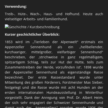
Verwendung:
Treib-, Hüte-, Wach-, Haus- und Hofhund. Heute auch
vielseitiger Arbeits- und Familienhund.
Kurzer geschichtlicher Überblick:
1853 wird im ,,Tierleben der Alpenwelt" erstmals ein
Appenzeller Sennenhund als ein ,,hellbellender,
kurzhaariger, mittelgroßer, vielfarbiger Sennenhund"
beschrieben, der ,strichweise in ganz regelmäßigem,
spitzartigem Schlag, teils zur Hut der Hütte, teils zum
Zusammentreiben der Herde, vorzufinden ist'. 1898 wurde
der Appenzeller Sennenhund als eigenständige Rasse
bezeichnet. Der erste Rassestandard wurde unter
Mitwirkung des großen Förderers, Forstmeister Max Sieber,
festgelegt und die Rasse wurde mit acht Hunden an der
ersten internationalen Hundeausstellung in Winterthur
vorgestellt. Dank der Anregung von Prof. Dr. Albert Heim,
der sich sehr engagiert der Schweizer Sennenhunde und
damit auch des ,,Appenzellers" annahm, wurde 1906 der