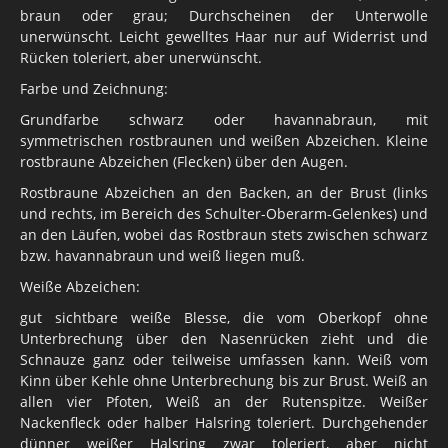
braun oder grau; Durchscheinen der Unterwolle
unerwünscht. Leicht gewelltes Haar nur auf Widerrist und
Rücken toleriert, aber unerwünscht.
Farbe und Zeichnung:
Grundfarbe schwarz oder havannabraun, mit
symmetrischen rostbraunen und weißen Abzeichen. Kleine
rostbraune Abzeichen (Flecken) über den Augen.
Rostbraune Abzeichen an den Backen, an der Brust (links
und rechts, im Bereich des Schulter-Oberarm-Gelenkes) und
an den Läufen, wobei das Rostbraun stets zwischen schwarz
bzw. havannabraun und weiß liegen muß.
Weiße Abzeichen:
gut sichtbare weiße Blesse, die vom Oberkopf ohne
Unterbrechung über den Nasenrücken zieht und die
Schnauze ganz oder teilweise umfassen kann. Weiß vom
Kinn über Kehle ohne Unterbrechung bis zur Brust. Weiß an
allen vier Pfoten, Weiß an der Rutenspitze. Weißer
Nackenfleck oder halber Halsring toleriert. Durchgehender
dünner weißer Halsring zwar toleriert, aber nicht