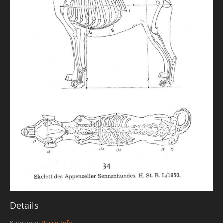
Details
Kategorie:
Rasse-Info