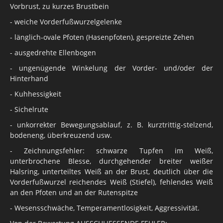
Vorbrust, zu kurzes Brustbein
- weiche Vorderfußwurzelgelenke
- länglich-ovale Pfoten (Hasenpfoten), gespreizte Zehen
- ausgedrehte Ellenbogen
- ungenügende Winkelung der Vorder- und/oder der
Hinterhand
- Kuhhessigkeit
- Sichelrute
- unkorrekter Bewegungsablauf, z. B. kurztrittig-stelzend,
bodeneng, überkreuzend usw.
- Zeichnungsfehler: schwarze Tupfen im Weiß,
unterbrochene Blesse, durchgehender breiter weißer
Halsring, unterteiltes Weiß an der Brust, deutlich über die
Vorderfußwurzel reichendes Weiß (Stiefel), fehlendes Weiß
an den Pfoten und an der Rutenspitze
- Wesensschwäche, Temperamentlosigkeit, Aggressivität.