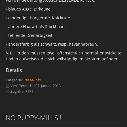
Von der Bewertung AUSSCHLIESSENDE FEHLER:
- blaues Auge, Birkauge
- eindeutige Hängerute, Knickrute
- andere Haarart als Stockhaar
- fehlende Dreifarbigkeit
- andersfarbig als schwarz, resp. havannabraun.
N.B.: Rüden müssen zwei offensichtlich normal entwickelte
Hoden aufweisen, die sich vollständig im Skrotum befinden.
Details
Kategorie:
Rasse-Info
Veröffentlicht: 07. Januar 2013
Zugriffe: 7171
NO PUPPY-MILLS !