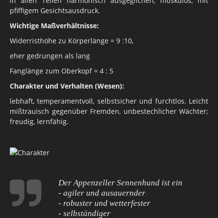
in allen Teilen harmonisch ausgeglichen, muskulös, mit
pfiffigem Gesichtsausdruck.
Wichtige Maßverhältnisse:
Widerristhöhe zu Körperlänge = 9 :10,
eher gedrungen als lang
Fanglänge zum Oberkopf = 4 : 5
Charakter und Verhalten (Wesen):
lebhaft, temperamentvoll, selbstsicher und furchtlos. Leicht
mißtrauisch gegenüber Fremden, unbestechlicher Wächter;
freudig, lernfähig.
Der Appenzeller Sennenhund ist ein
- agiler und ausauernder
- robuster und wetterfester
- selbständiger