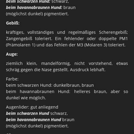
beim schwarzen Hund:
schwarz,
beim havannabraunen Hund:
braun
(möglichst dunkel) pigmentiert.
Gebiß:
kräftiges, vollständiges und regelmäßiges Scherengebiß;
Zangengebiß toleriert. Ein fehlender oder doppelte PM1
(Prämolaren 1) und das Fehlen der M3 (Molaren 3) toleriert.
Auge:
ziemlich klein, mandelförmig, nicht vorstehend, etwas
schräg gegen die Nase gestellt. Ausdruck lebhaft.
Farbe:
beim schwarzen Hund: dunkelbraun, braun
beim havannabraunen Hund: helleres braun, aber so
dunkel wie möglich.
Augenlider: gut anliegend
beim schwarzen Hund
schwarz,
beim havannabraunen Hund
braun
(möglichst dunkel) pigmentiert.