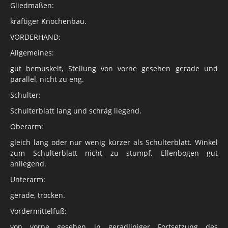
Gliedmaßen:
kräftiger Knochenbau.
VORDERHAND:
Allgemeines:
gut bemuskelt, Stellung von vorne gesehen gerade und
parallel, nicht zu eng.
Schulter:
Schulterblatt lang und schräg liegend.
Oberarm:
gleich lang oder nur wenig kürzer als Schulterblatt. Winkel
zum Schulterblatt nicht zu stumpf. Ellenbogen gut
anliegend.
Unterarm:
gerade, trocken.
Vordermittelfuß:
von vorne gesehen in geradliniger Fortsetzung des