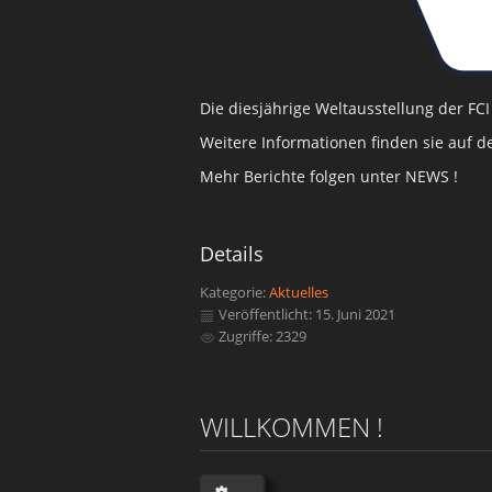
Die diesjährige Weltausstellung der FC
Weitere Informationen finden sie auf d
Mehr Berichte folgen unter NEWS !
Details
Kategorie:
Aktuelles
Veröffentlicht: 15. Juni 2021
Zugriffe: 2329
WILLKOMMEN !