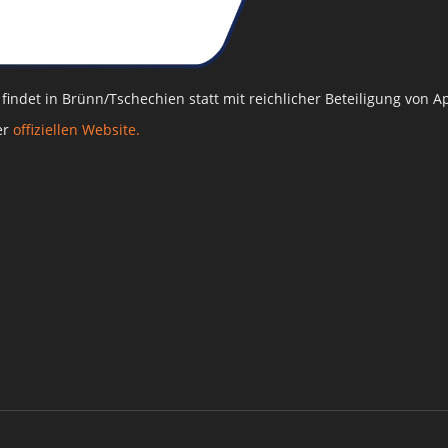
I findet in Brünn/Tschechien statt mit reichlicher Beteiligung von
er
offiziellen Website.