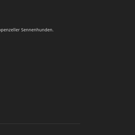
 Appenzeller Sennenhunden.